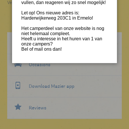
Vertrouwd in onze service, al 50 jaar!
vullen, dan reageren wij zo snel mogelijk!
Let op! Ons nieuwe adres is:
Harderwijkerweg 203C1 in Ermelo!
Het camperdeel van onze website is nog
niet helemaal compleet.
Heeft u interesse in het huren van 1 van
Maak een afspraak
onze campers?
Bel of mail ons dan!
Occasions
Download Mazier app
Reviews